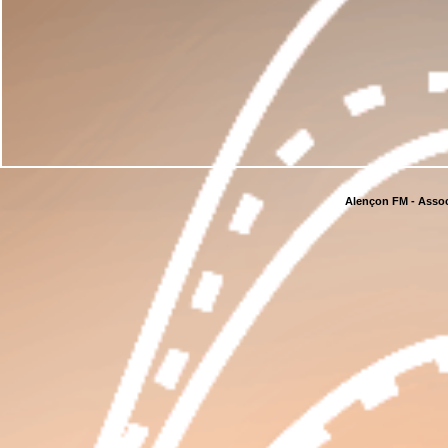
Alençon FM - Assoc