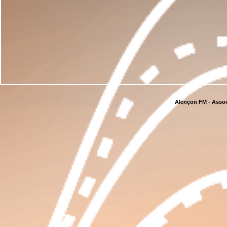
Alençon FM - Assoc