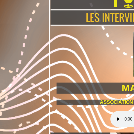
MA
ASSOCIATION